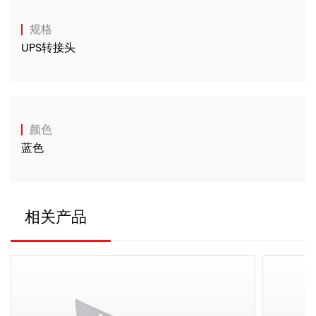
规格
UPS转接头
颜色
蓝色
相关产品