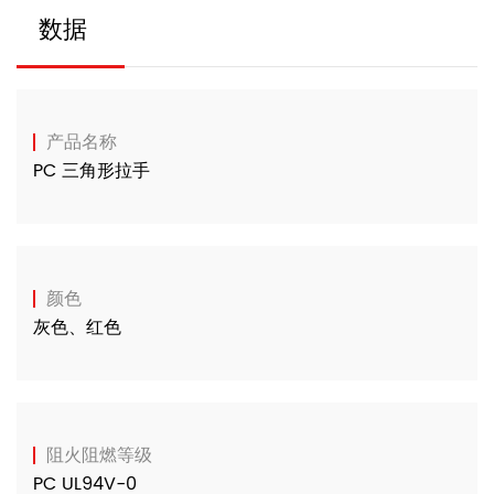
数据
产品名称
PC 三角形拉手
颜色
灰色、红色
阻火阻燃等级
PC UL94V-0