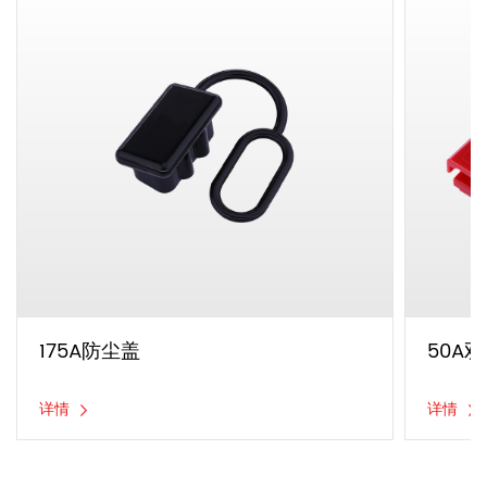
175A防尘盖
50A
详情
详情